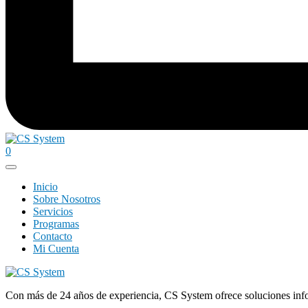
0
Inicio
Sobre Nosotros
Servicios
Programas
Contacto
Mi Cuenta
Con más de 24 años de experiencia, CS System ofrece soluciones inform