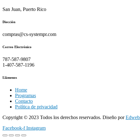
San Juan, Puerto Rico
Diección
compras@cs-systempr.com
Correo Electrónico
787-587-9807
1-407-587-1196
Llámenos
Home
Programas
Contacto
Política de privacidad
Copyright © 2023 Todos los derechos reservados. Diseño por
Edwebs
Facebook-f
Instagram