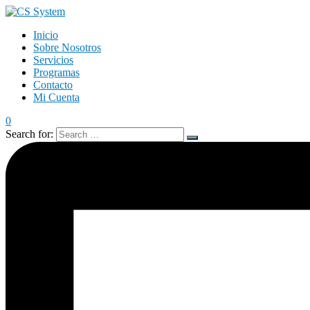
Inicio
Sobre Nosotros
Servicios
Programas
Contacto
Mi Cuenta
0
Search for: